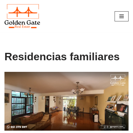
Skip
to
content
Residencias familiares